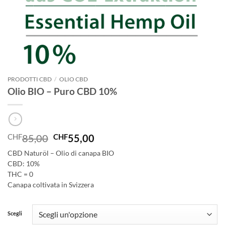
PRODOTTI CBD
/
OLIO CBD
Olio BIO – Puro CBD 10%
CHF
85,00
CHF
55,00
CBD Naturöl – Olio di canapa BIO
CBD: 10%
THC = 0
Canapa coltivata in Svizzera
Scegli