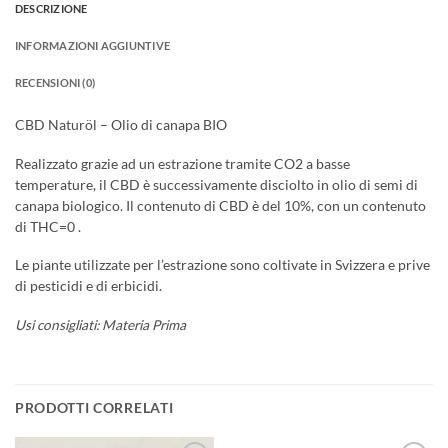
DESCRIZIONE
INFORMAZIONI AGGIUNTIVE
RECENSIONI (0)
CBD Naturöl – Olio di canapa BIO
Realizzato grazie ad un estrazione tramite CO2 a basse
temperature, il CBD è successivamente disciolto in olio di semi di
canapa biologico. Il contenuto di CBD è del 10%, con un contenuto
di THC=0 .
Le piante utilizzate per l’estrazione sono coltivate in Svizzera e prive
di pesticidi e di erbicidi.
Usi consigliati: Materia Prima
PRODOTTI CORRELATI