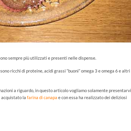
ono sempre più utilizzati e presenti nelle dispense.
 sono ricchi di proteine, acidi grassi “buoni” omega 3 e omega 6 e altri
mazioni a riguardo, in questo articolo vogliamo solamente presentarv
a acquistato la
farina di canapa
e con essa ha realizzato dei deliziosi