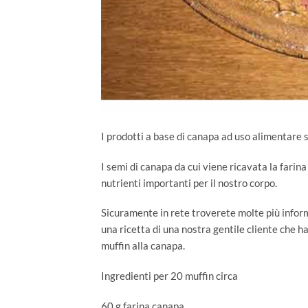
I prodotti a base di canapa ad uso alimentare s
I semi di canapa da cui viene ricavata la farina
nutrienti importanti per il nostro corpo.
Sicuramente in rete troverete molte più infor
una ricetta di una nostra gentile cliente che h
muffin alla canapa.
Ingredienti per 20 muffin circa
60 g farina canapa