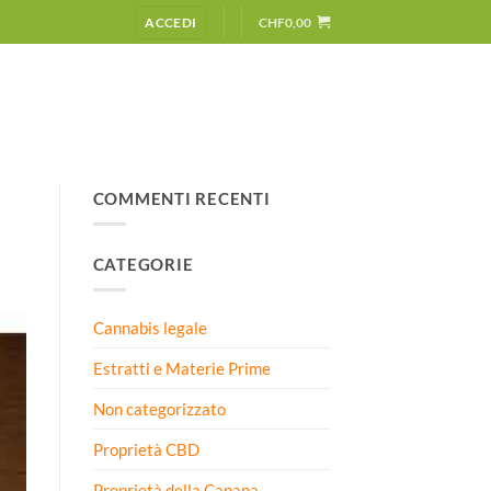
ACCEDI
CHF
0,00
COMMENTI RECENTI
CATEGORIE
Cannabis legale
Estratti e Materie Prime
Non categorizzato
Proprietà CBD
Proprietà della Canapa