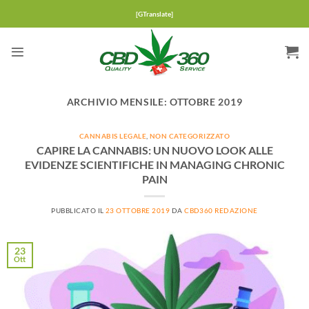
Salta
[GTranslate]
ai
contenuti
ARCHIVIO MENSILE:
OTTOBRE 2019
CANNABIS LEGALE
,
NON CATEGORIZZATO
CAPIRE LA CANNABIS: UN NUOVO LOOK ALLE
EVIDENZE SCIENTIFICHE IN MANAGING CHRONIC
PAIN
PUBBLICATO IL
23 OTTOBRE 2019
DA
CBD360 REDAZIONE
23
Ott