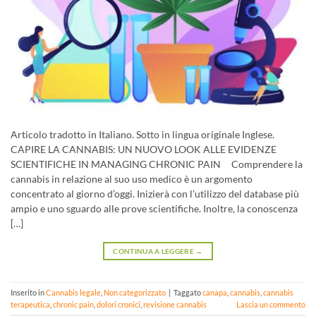
Articolo tradotto in Italiano. Sotto in lingua originale Inglese.
CAPIRE LA CANNABIS: UN NUOVO LOOK ALLE EVIDENZE
SCIENTIFICHE IN MANAGING CHRONIC PAIN Comprendere la
cannabis in relazione al suo uso medico è un argomento
concentrato al giorno d’oggi. Inizierà con l’utilizzo del database più
ampio e uno sguardo alle prove scientifiche. Inoltre, la conoscenza
[…]
CONTINUA A LEGGERE
→
Inserito in
Cannabis legale
,
Non categorizzato
|
Taggato
canapa
,
cannabis
,
cannabis
terapeutica
,
chronic pain
,
dolori cronici
,
revisione cannabis
Lascia un commento