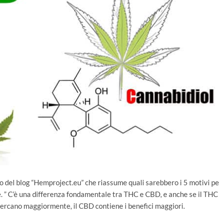
o del blog “Hemproject.eu” che riassume quali sarebbero i 5 motivi pe
 ” C’è una differenza fondamentale tra THC e CBD, e anche se il THC
o cercano maggiormente, il CBD contiene i benefici maggiori.