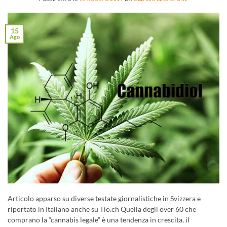
15
Ago
Articolo apparso su diverse testate giornalistiche in Svizzera e
riportato in Italiano anche su Tio.ch Quella degli over 60 che
comprano la “cannabis legale” è una tendenza in crescita, il