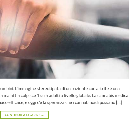
i bambini. L’immagine stereotipata di un paziente con artrite è una
malattia colpisce 1 su 5 adulti a livello globale. La cannabis medica
o efficace, e oggi c’è la speranza che i cannabinoidi possano […]
CONTINUA A LEGGERE
→