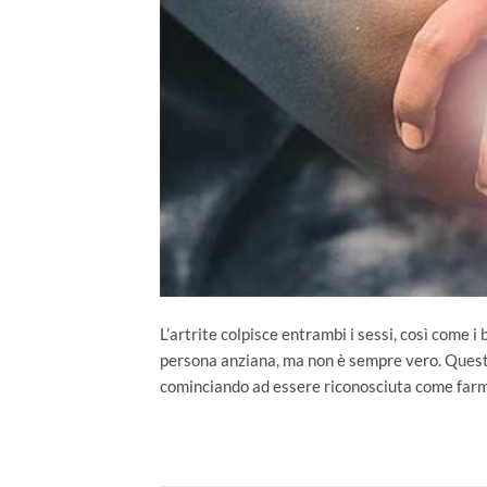
L’artrite colpisce entrambi i sessi, così come 
persona anziana, ma non è sempre vero. Questa 
cominciando ad essere riconosciuta come farmac