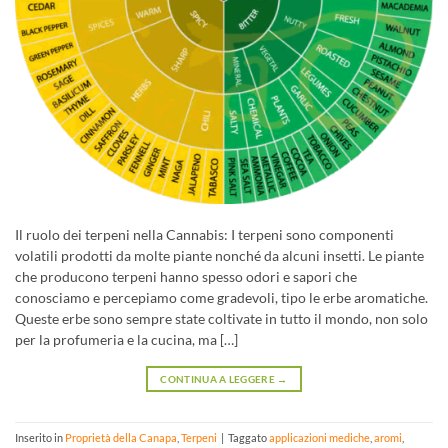
Il ruolo dei terpeni nella Cannabis: I terpeni sono componenti
volatili prodotti da molte piante nonché da alcuni insetti. Le piante
che producono terpeni hanno spesso odori e sapori che
conosciamo e percepiamo come gradevoli, tipo le erbe aromatiche.
Queste erbe sono sempre state coltivate in tutto il mondo, non solo
per la profumeria e la cucina, ma […]
CONTINUA A LEGGERE
→
Inserito in
Proprietà della Canapa
,
Terpeni
|
Taggato
applicazioni mediche
,
aromi
,