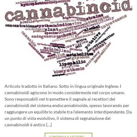
Articolo tradotto in Italiano. Sotto in lingua originale Inglese. I
cannabinoidi agiscono in modo considerevole nel corpo umano.
Sono responsabili nel trasmettere il segnale ai recettori dei
cannabinoidi del sistema endocannabinoide, spesso lavorando per
raggiungere un equilibrio stabile tra l’elemento interdipendente. Da
un punto di vista evolutivo, il sistema di segnalazione dei
cannabinoidi è antico […]
CONTINUA A LEGGERE
→