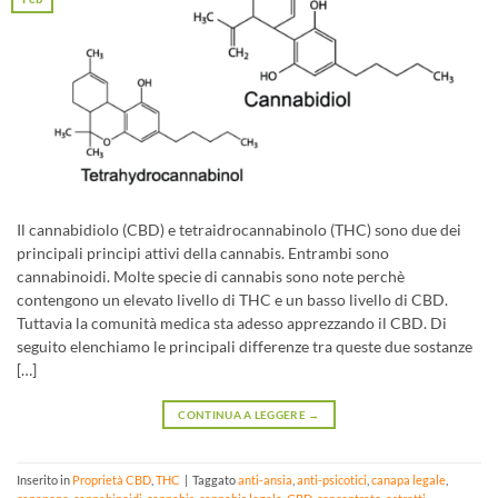
Il cannabidiolo (CBD) e tetraidrocannabinolo (THC) sono due dei
principali principi attivi della cannabis. Entrambi sono
cannabinoidi. Molte specie di cannabis sono note perchè
contengono un elevato livello di THC e un basso livello di CBD.
Tuttavia la comunità medica sta adesso apprezzando il CBD. Di
seguito elenchiamo le principali differenze tra queste due sostanze
[…]
CONTINUA A LEGGERE
→
Inserito in
Proprietà CBD
,
THC
|
Taggato
anti-ansia
,
anti-psicotici
,
canapa legale
,