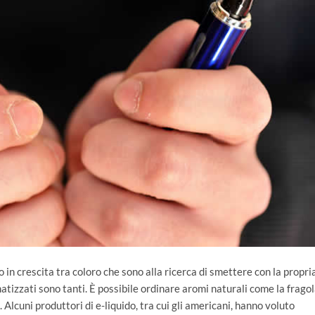
 in crescita tra coloro che sono alla ricerca di smettere con la propri
atizzati sono tanti. È possibile ordinare aromi naturali come la fragol
. Alcuni produttori di e-liquido, tra cui gli americani, hanno voluto