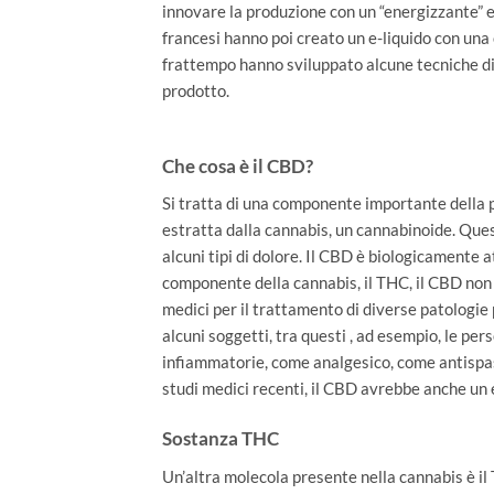
innovare la produzione con un “energizzante” e-
francesi hanno poi creato un e-liquido con una
frattempo hanno sviluppato alcune tecniche di 
prodotto.
Che cosa è il CBD?
Si tratta di una componente importante della p
estratta dalla cannabis, un cannabinoide. Ques
alcuni tipi di dolore. Il CBD è biologicamente a
componente della cannabis, il THC, il CBD non p
medici per il trattamento di diverse patologie p
alcuni soggetti, tra questi , ad esempio, le per
infiammatorie, come analgesico, come antispas
studi medici recenti, il CBD avrebbe anche un e
Sostanza THC
Un’altra molecola presente nella cannabis è il