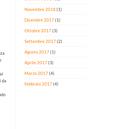
Novembre 2018
(1)
l
Dicembre 2017
(1)
Ottobre 2017
(3)
Settembre 2017
(2)
Agosto 2017
(1)
nza
e
Aprile 2017
(3)
Marzo 2017
(4)
ai
i da
Febbraio 2017
(4)
ndo