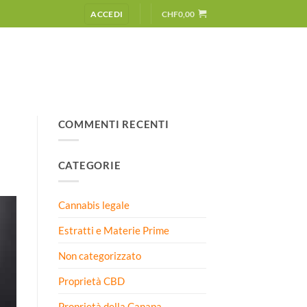
ACCEDI
CHF
0,00
COMMENTI RECENTI
CATEGORIE
Cannabis legale
Estratti e Materie Prime
Non categorizzato
Proprietà CBD
Proprietà della Canapa