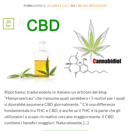
PUBBLICATO IL
20 APRILE 2017
DA
CBD360 REDAZIONE
20
Apr
Riportiamo, traducendolo in italiano un articolo del blog
“Hemproject.eu” che riassume quali sarebbero i 5 motivi per i quali
si dovrebbe assumere CBD giornalmente. ” C’è una differenza
fondamentale tra THC e CBD, e anche se il THC è la parte che gli
utilizzatori a scopo ricreativo cercano maggiormente, il CBD
contiene i benefici maggiori. Naturalmente, […]