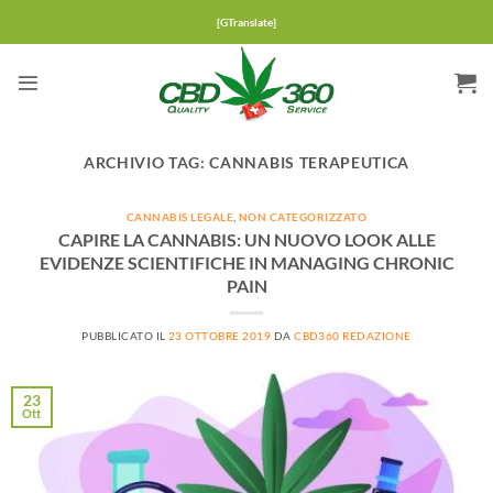
Salta
[GTranslate]
ai
contenuti
ARCHIVIO TAG:
CANNABIS TERAPEUTICA
CANNABIS LEGALE
,
NON CATEGORIZZATO
CAPIRE LA CANNABIS: UN NUOVO LOOK ALLE
EVIDENZE SCIENTIFICHE IN MANAGING CHRONIC
PAIN
PUBBLICATO IL
23 OTTOBRE 2019
DA
CBD360 REDAZIONE
23
Ott