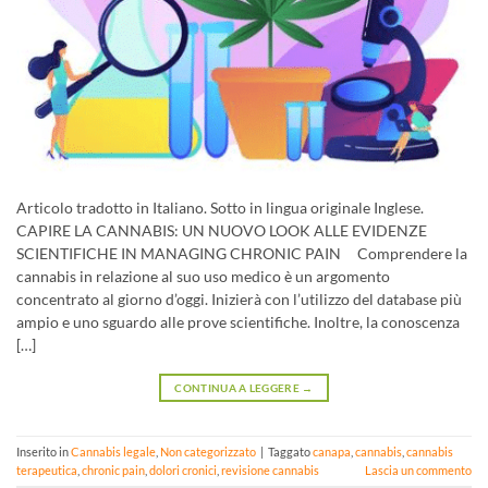
Articolo tradotto in Italiano. Sotto in lingua originale Inglese.
CAPIRE LA CANNABIS: UN NUOVO LOOK ALLE EVIDENZE
SCIENTIFICHE IN MANAGING CHRONIC PAIN Comprendere la
cannabis in relazione al suo uso medico è un argomento
concentrato al giorno d’oggi. Inizierà con l’utilizzo del database più
ampio e uno sguardo alle prove scientifiche. Inoltre, la conoscenza
[…]
CONTINUA A LEGGERE
→
Inserito in
Cannabis legale
,
Non categorizzato
|
Taggato
canapa
,
cannabis
,
cannabis
terapeutica
,
chronic pain
,
dolori cronici
,
revisione cannabis
Lascia un commento