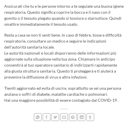
Assicurati che tu e le persone intorno a te seguiate una buona igiene
respiratoria. Questo significa coprire la bocca e il naso con il
gomito o il tessuto piegato quando si tossisce o starnutisce. Quindi
smaltire immediatamente il tessuto usato.
Resta a casa se non ti senti bene. In caso di febbre, tosse e difficoltà
respiratorie, consultare un medico e seguire le indicazioni
dell’autorità sanitaria locale.
Le autorità nazionali e locali disporranno delle informazioni più
aggiornate sulla situazione nella tua zona. Chiamare in anticipo
consentirà al tuo operatore sanitario di indirizzarti rapidamente
alla giusta struttura sanitaria. Questo ti proteggerà e ti aiuterà a
prevenire la diffusione di virus e altre infezioni.
Tieniti aggiornato ed evita di uscire, soprattutto se sei una persona
anziana o soffri di diabete, malattie cardiache o polmonari.
Hai una maggiore possibilità di essere contagiato dal COVID-19 .