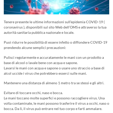
Tenere presente le ultime informazioni sull’epidemia COVID-19 (
coronavirus ), disponibili sul sito Web dell’OMS e attraverso la tua
autorità sanitaria pubblica nazionale e locale.
Puoi ridurre le possibilità di essere infetto o diffondere COVID-19
prendendo alcune semplici precauzioni:
Pulisci regolarmente e accuratamente le mani con un prodotto a
base di alcool o lavale bene con acqua e sapone.
Lavarsi le mani con acqua e sapone o usare uno straccio a base di
alcol uccide i virus che potrebbero esserci sulle mani.
Mantenere una distanza di almeno 1 metro tra se stessi e gli altri.
Evitare di toccare occhi, naso e bocca.
Le mani toccano molte superfici e possono raccogliere virus. Una
volta contaminate, le mani possono trasferire il virus a occhi, naso o
bocca. Da lì, il virus può entrare nel tuo corpo e farti ammalare.