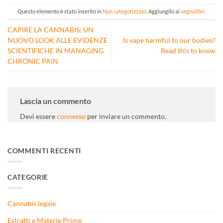
Questo elemento è stato inserito in
Non categorizzato
. Aggiungilo ai
segnalibri
.
CAPIRE LA CANNABIS: UN
NUOVO LOOK ALLE EVIDENZE
Is vape harmful to our bodies?
SCIENTIFICHE IN MANAGING
Read this to know
CHRONIC PAIN
Lascia un commento
Devi essere
connesso
per inviare un commento.
COMMENTI RECENTI
CATEGORIE
Cannabis legale
Estratti e Materie Prime