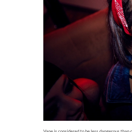
Vape is considered to be less dangerous than o