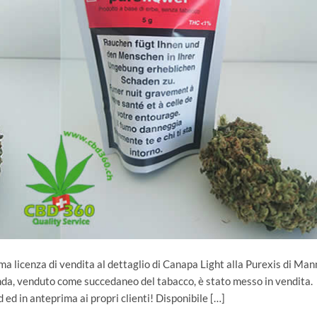
ima licenza di vendita al dettaglio di Canapa Light alla Purexis di Man
ienda, venduto come succedaneo del tabacco, è stato messo in vendita.
 ed in anteprima ai propri clienti! Disponibile […]