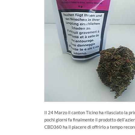
Il 24 Marzo il canton Ticino ha rilasciato la pr
pochi giorni fa finalmente il prodotto dell’az
CBD360 ha il piacere di offrirlo a tempo record